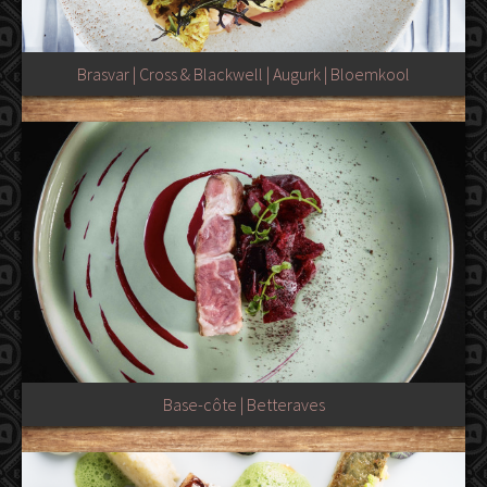
Brasvar | Cross & Blackwell | Augurk | Bloemkool
Base-côte | Betteraves