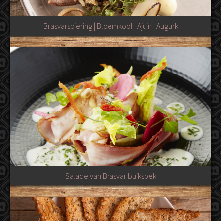
Brasvarspiering | Bloemkool | Ajuin | Augurk
Salade van Brasvar buikspek