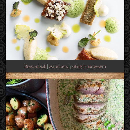
Brasvarbuik | waterkers | paling | zuurdesem