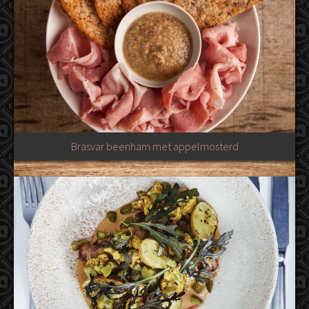
Brasvar beenham met appelmosterd