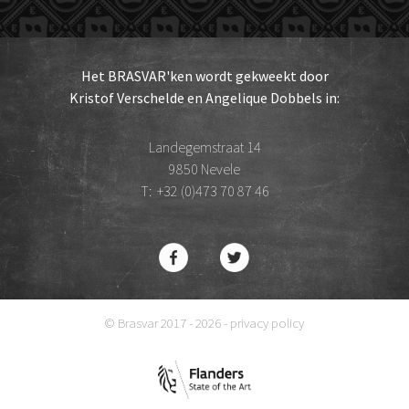
Het BRASVAR'ken wordt gekweekt door
Kristof Verschelde en Angelique Dobbels in:
Landegemstraat 14
9850 Nevele
T:
+32 (0)473 70 87 46
© Brasvar 2017 - 2026 -
privacy policy