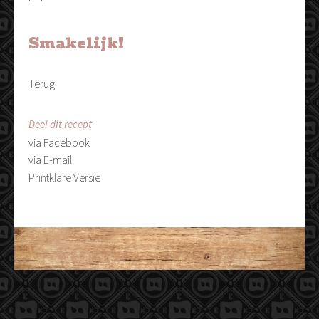
Smakelijk!
Terug
Deel dit recept
via Facebook
via E-mail
Printklare Versie