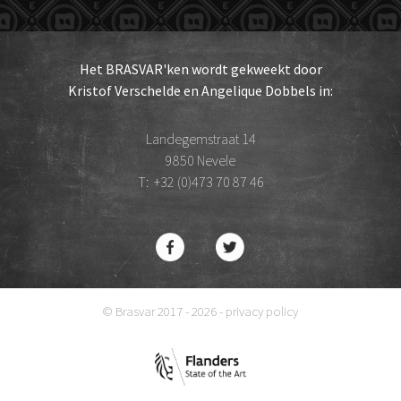
Het BRASVAR'ken wordt gekweekt door
Kristof Verschelde en Angelique Dobbels in:
Landegemstraat 14
9850 Nevele
T:
+32 (0)473 70 87 46
© Brasvar 2017 - 2026 -
privacy policy