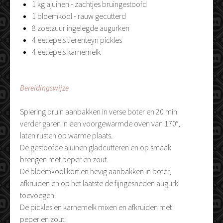
1 kg ajuinen - zachtjes bruingestoofd
1 bloemkool - rauw gecutterd
8 zoetzuur ingelegde augurken
4 eetlepels tierenteyn pickles
4 eetlepels karnemelk
Bereidingswijze
Spiering bruin aanbakken in verse boter en 20 min
verder garen in een voorgewarmde oven van 170°,
laten rusten op warme plaats.
De gestoofde ajuinen gladcutteren en op smaak
brengen met peper en zout.
De bloemkool kort en hevig aanbakken in boter,
afkruiden en op het laatste de fijngesneden augurk
toevoegen.
De pickles en karnemelk mixen en afkruiden met
peper en zout.