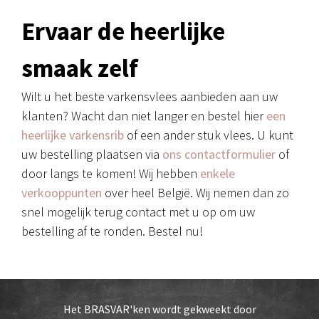
Ervaar de heerlijke
smaak zelf
Wilt u het beste varkensvlees aanbieden aan uw
klanten? Wacht dan niet langer en bestel hier
een
heerlijke varkensrib
of een ander stuk vlees. U kunt
uw bestelling plaatsen via
ons contactformulier
of
door langs te komen! Wij hebben
enkele
verkooppunten
over heel België. Wij nemen dan zo
snel mogelijk terug contact met u op om uw
bestelling af te ronden. Bestel nu!
Het BRASVAR'ken wordt gekweekt door