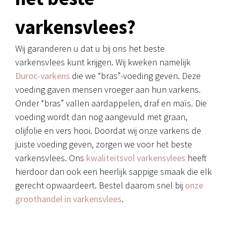
varkensvlees?
Wij garanderen u dat u bij ons het beste
varkensvlees kunt krijgen. Wij kweken namelijk
Duroc-varkens
die we “bras”-voeding geven. Deze
voeding gaven mensen vroeger aan hun varkens.
Onder “bras” vallen aardappelen, draf en maïs. Die
voeding wordt dan nog aangevuld met graan,
olijfolie en vers hooi. Doordat wij onze varkens de
juiste voeding geven, zorgen we voor het beste
varkensvlees. Ons
kwaliteitsvol varkensvlees
heeft
hierdoor dan ook een heerlijk sappige smaak die elk
gerecht opwaardeert. Bestel daarom snel bij
onze
groothandel in varkensvlees
.