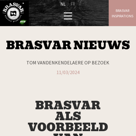
NL
FR
BRASVAR
INSPIRATIONS
BRASVAR NIEUWS
TOM VANDENKENDELAERE OP BEZOEK
11/03/2024
BRASVAR
ALS
VOORBEELD