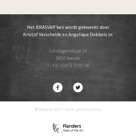
Het BRASVAR'ken wordt gekweekt door
Kristof Verschelde en Angelique Dobbels in:
Landegemstraat 14
9850 Nevele
T:
+32 (0)473 70 87 46
© Brasvar 2017 - 2026 -
privacy policy