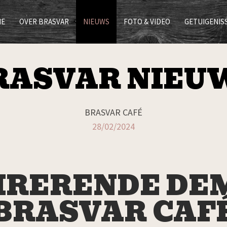
ME
OVER BRASVAR
NIEUWS
FOTO & VIDEO
GETUIGENIS
RASVAR NIEU
BRASVAR CAFÉ
28/02/2024
IRERENDE DE
BRASVAR CAF