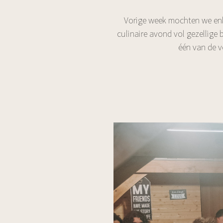
Vorige week mochten we enke
culinaire avond vol gezellige
één van de v