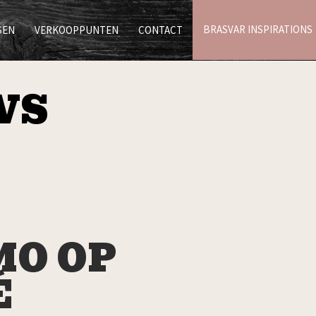
BRASVAR INSPIRATIONS
SEN
VERKOOPPUNTEN
CONTACT
WS
MO OP
É