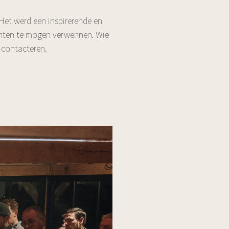
Het werd een inspirerende en
lanten te mogen verwennen. Wie
 contacteren.
.