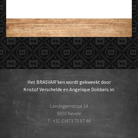
Het BRASVAR'ken wordt gekweekt door
Kristof Verschelde en Angelique Dobbels in:
Landegemstraat 14
9850 Nevele
T:
+32 (0)473 70 87 46