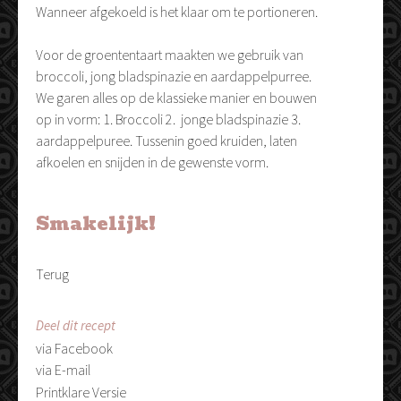
Wanneer afgekoeld is het klaar om te portioneren.
Voor de groententaart maakten we gebruik van
broccoli, jong bladspinazie en aardappelpurree.
We garen alles op de klassieke manier en bouwen
op in vorm: 1. Broccoli 2. jonge bladspinazie 3.
aardappelpuree. Tussenin goed kruiden, laten
afkoelen en snijden in de gewenste vorm.
Smakelijk!
Terug
Deel dit recept
via Facebook
via E-mail
Printklare Versie