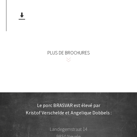
PLUS DE BROCHURES
Le porc BRASVAR est élevé par
Kristof Verschelde et Angelique Dobbels :
Landegemstraat 14
9850 Nevele